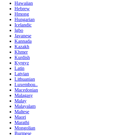
Hawaiian
Hebrew
Hmong
Hungarian
Icelandic
Igbo
Javanese
Kannada
Kazakh
Khmer
Kurdish
Kyrgyz
Latin
Latvian
Lithuanian
Luxembou..
Macedonian
Malagasy
Malay
Malayalam
Maltese
Maori
Marathi
Mongolian
Burmese