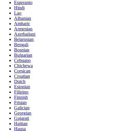
Esperanto
Hindi
Lao
Albanian
Amharic
Armenian
Azerbaijani
Belarusian
Bengali
Bosnian
Bulgarian
Cebuano
Chichewa
Corsican
Croatian
Dutch
Estonian
Filipino
Finnish
Frisian
Galician
Georgian
Gujarati
Haitian
Hausa