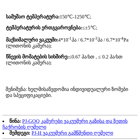
სამუშაო ტემპერატურა:
150℃-1250℃;
ტემპერატურის ერთგვაროვნება:
≤±5℃;
-1
-3
-4
მაქსიმალური ვაკუუმი:
4*10
პა / 6.7*10
პა / 6.7*10
Pa
(ლითონის კამერა);
წნევის მომატების სიხშირე:
≤0.67 პა/სთ , ≤ 0.2 პა/სთ
(ლითონის კამერა);
შენიშვნა: ხელმისაწვდომია ინდივიდუალური ზომები
და სპეციფიკაციები.
წინა:
PJ-GOQ კამერები ვაკუუმური გაზისა და ზეთის
ჩაქრობის ღუმელი
შემდეგი:
PJ-H ვაკუუმური გამწმენდი ღუმელი