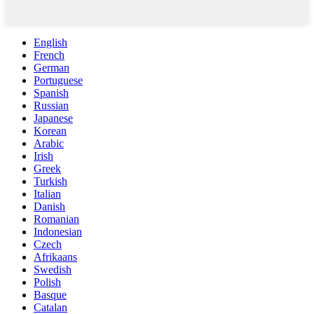
English
French
German
Portuguese
Spanish
Russian
Japanese
Korean
Arabic
Irish
Greek
Turkish
Italian
Danish
Romanian
Indonesian
Czech
Afrikaans
Swedish
Polish
Basque
Catalan