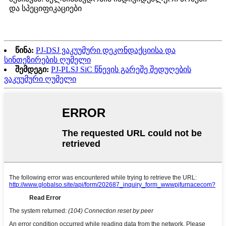
და სპეციფიკაციები
წინა:
PJ-DSJ ვაკუუმური დეკონდაქციისა და
სინთეზირების ღუმელი
შემდეგი:
PJ-PLSJ SiC წნევის გარეშე შედუღების
ვაკუუმური ღუმელი