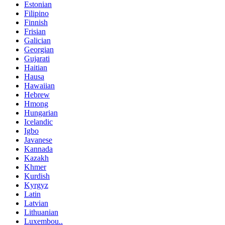
Estonian
Filipino
Finnish
Frisian
Galician
Georgian
Gujarati
Haitian
Hausa
Hawaiian
Hebrew
Hmong
Hungarian
Icelandic
Igbo
Javanese
Kannada
Kazakh
Khmer
Kurdish
Kyrgyz
Latin
Latvian
Lithuanian
Luxembou..