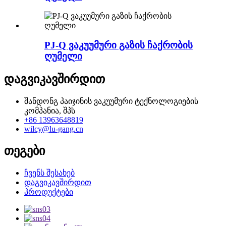
PJ-Q ვაკუუმური გაზის ჩაქრობის
ღუმელი
დაგვიკავშირდით
შანდონგ პაიჯინის ვაკუუმური ტექნოლოგიების
კომპანია, შპს
+86 13963648819
wilcy@lu-gang.cn
თეგები
ჩვენს შესახებ
დაგვიკავშირდით
პროდუქტები