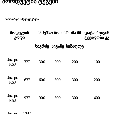
პროდუქტის ტეგები
ძირითადი სპეციფიკაცია
მოდელის
სამუშაო ზონის ზომა მმ
დატვირთვის
კოდი
ტევადობა კგ
სიგრძე
სიგანე
სიმაღლე
პიჯეი-
322
300
200
200
100
R
SJ
პიჯეი-
633
600
300
300
200
R
SJ
პიჯეი-
933
900
300
300
400
R
SJ
1244
პიჯეი-