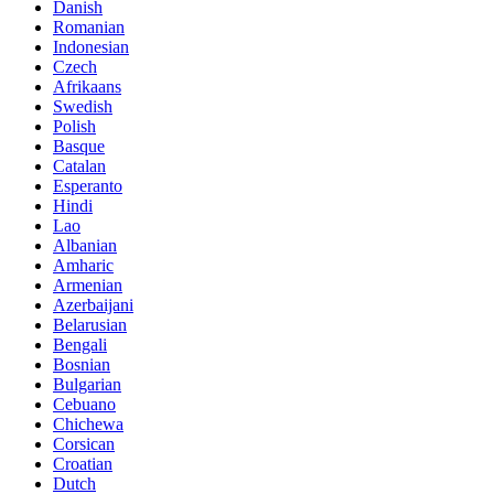
Danish
Romanian
Indonesian
Czech
Afrikaans
Swedish
Polish
Basque
Catalan
Esperanto
Hindi
Lao
Albanian
Amharic
Armenian
Azerbaijani
Belarusian
Bengali
Bosnian
Bulgarian
Cebuano
Chichewa
Corsican
Croatian
Dutch