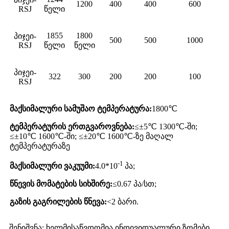
1200
400
400
600
R
SJ
წელი
1855
1800
პიჯეი-
500
500
1000
R
SJ
წელი
წელი
პიჯეი-
322
300
200
200
100
R
SJ
მაქსიმალური სამუშაო ტემპერატურა:
1800℃
ტემპერატურის ერთგვაროვნება:
≤±5℃ 1300℃-ში;
≤±10℃ 1600℃-ში; ≤±20℃ 1600℃-ზე მაღალ
ტემპერატურაზე
-1
მაქსიმალური ვაკუუმი:
4.0*10
პა;
წნევის მომატების სიხშირე:
≤0.67 პა/სთ;
გაზის გაგრილების წნევა:
<2 ბარი.
შენიშვნა: ხელმისაწვდომია ინდივიდუალური ზომები