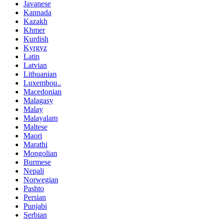
Javanese
Kannada
Kazakh
Khmer
Kurdish
Kyrgyz
Latin
Latvian
Lithuanian
Luxembou..
Macedonian
Malagasy
Malay
Malayalam
Maltese
Maori
Marathi
Mongolian
Burmese
Nepali
Norwegian
Pashto
Persian
Punjabi
Serbian