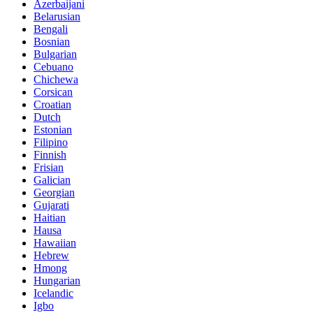
Azerbaijani
Belarusian
Bengali
Bosnian
Bulgarian
Cebuano
Chichewa
Corsican
Croatian
Dutch
Estonian
Filipino
Finnish
Frisian
Galician
Georgian
Gujarati
Haitian
Hausa
Hawaiian
Hebrew
Hmong
Hungarian
Icelandic
Igbo