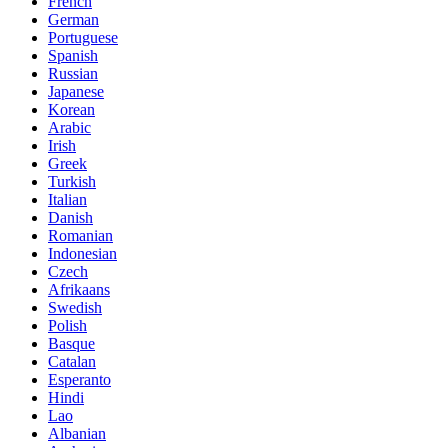
French
German
Portuguese
Spanish
Russian
Japanese
Korean
Arabic
Irish
Greek
Turkish
Italian
Danish
Romanian
Indonesian
Czech
Afrikaans
Swedish
Polish
Basque
Catalan
Esperanto
Hindi
Lao
Albanian