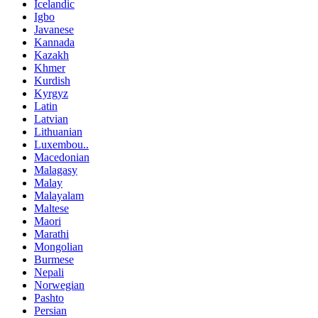
Icelandic
Igbo
Javanese
Kannada
Kazakh
Khmer
Kurdish
Kyrgyz
Latin
Latvian
Lithuanian
Luxembou..
Macedonian
Malagasy
Malay
Malayalam
Maltese
Maori
Marathi
Mongolian
Burmese
Nepali
Norwegian
Pashto
Persian