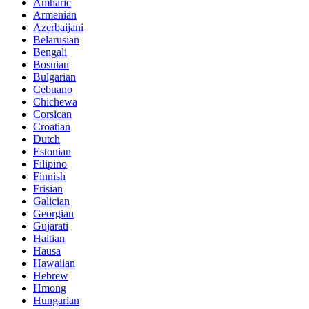
Amharic
Armenian
Azerbaijani
Belarusian
Bengali
Bosnian
Bulgarian
Cebuano
Chichewa
Corsican
Croatian
Dutch
Estonian
Filipino
Finnish
Frisian
Galician
Georgian
Gujarati
Haitian
Hausa
Hawaiian
Hebrew
Hmong
Hungarian